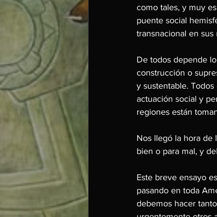
como tales, y muy es
puente social hemisfé
transnacional en sus
De todos depende lo 
construcción o supre
y sustentable. Todos
actuación social y pe
regiones están tomand
Nos llegó la hora de 
bien o para mal, y d
Este breve ensayo es
pasando en toda Amér
debemos hacer tanto 
urgentemente otros an