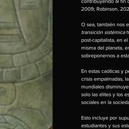
contribuyendo al fin 
2009; Robinson, 202
O sea, también nos en
transición sistémica
 
post-capitalista, en e
misma del planeta, en
sobreponernos a esta
En estas caóticas y 
crisis empalmadas, la 
mundiales disminuye 
solo las élites y los
sociales en la socieda
Esto incluye por supu
estudiantes y sus es