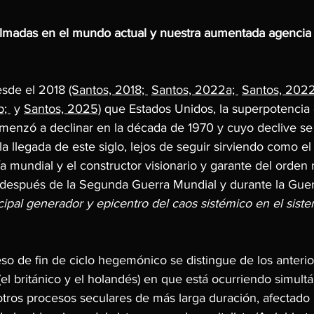
palmadas en el mundo actual y nuestra aumentada agencia 
sde el 2018 
(Santos, 2018; 
Santos, 2022a; 
Santos, 2022
; 
 y 
Santos, 2025)
 que Estados Unidos
, 
la superpotencia
enzó a declinar en la década de 1970 y cuyo declive se
 llegada de este siglo, lejos de seguir sirviendo como el
a mundial y el constructor visionario y garante del orden
 después de la Segunda Guerra Mundial y durante la Guerr
ncipal generador y epicentro del caos sistémico en el sis
so de fin de ciclo hegemónico se distingue de los anterio
 (el británico y el holandés) en que está ocurriendo simul
ros procesos seculares de más larga duración, afectado 