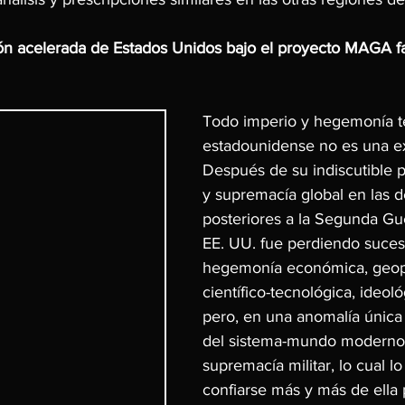
plosión acelerada de Estados Unidos bajo el proyecto MAGA f
Todo imperio y hegemonía te
estadounidense no es una e
Después de su indiscutible 
y supremacía global en las 
posteriores a la Segunda Gu
EE. UU. fue perdiendo suce
hegemonía económica, geopol
científico-tecnológica, ideológ
pero, en una anomalía única e
del sistema-mundo moderno,
supremacía militar, lo cual lo
confiarse más y más de ella p