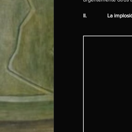
II.              La im