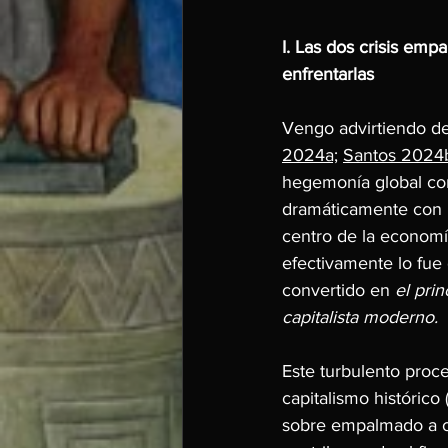
I. Las dos crisis em
enfrentarlas
Vengo advirtiendo de
2024a;
Santos 2024b
hegemonía global com
dramáticamente con la
centro de la economí
efectivamente lo fue
convertido en 
el pri
capitalista moderno.
Este turbulento proce
capitalismo histórico
sobre empalmado a ot