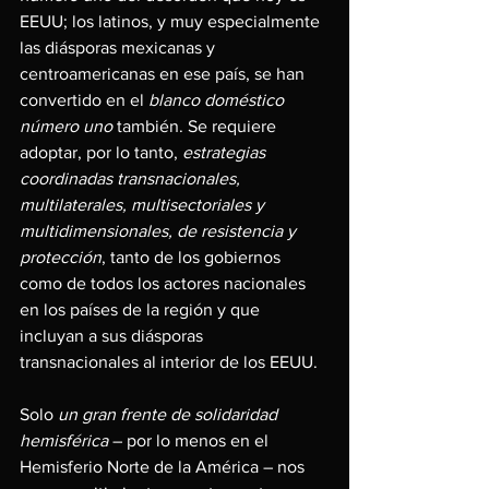
EEUU; los latinos, y muy especialmente 
las diásporas mexicanas y 
centroamericanas en ese país, se han 
convertido en el 
blanco doméstico 
número uno 
también. Se requiere 
adoptar, por lo tanto, 
estrategias 
coordinadas transnacionales, 
multilaterales, multisectoriales y 
multidimensionales, de resistencia y 
protección
, tanto de los gobiernos 
como de todos los actores nacionales 
en los países de la región y que 
incluyan a sus diásporas 
transnacionales al interior de los EEUU.
Solo 
un gran frente de solidaridad 
hemisférica 
– por lo menos en el 
Hemisferio Norte de la América – nos 