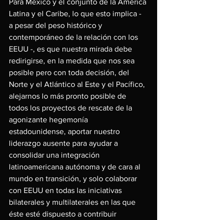
Para México y el conjunto de la América 
Latina y el Caribe, lo que esto implica - 
a pesar del peso histórico y 
contemporáneo de la relación con los 
EEUU -, es que nuestra mirada debe 
redirigirse, en la medida que nos sea 
posible pero con toda decisión, del 
Norte y el Atlántico al Este y el Pacífico, 
alejarnos lo más pronto posible de 
todos los proyectos de rescate de la 
agonizante hegemonía 
estadounidense, aportar nuestro 
liderazgo ausente para ayudar a 
consolidar una integración 
latinoamericana autónoma y de cara al 
mundo en transición, y solo colaborar 
con EEUU en todas las iniciativas 
bilaterales y multilaterales en las que 
éste esté dispuesto a contribuir 