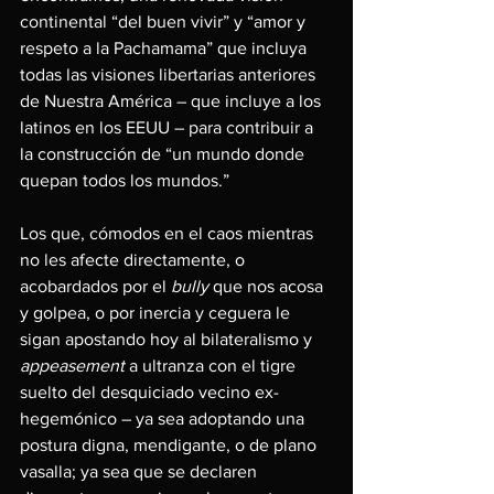
continental “del buen vivir” y “amor y 
respeto a la Pachamama” que incluya 
todas las visiones libertarias anteriores 
de Nuestra América – que incluye a los 
latinos en los EEUU – para contribuir a 
la construcción de “un mundo donde 
quepan todos los mundos.”
Los que, cómodos en el caos mientras 
no les afecte directamente, o 
acobardados por el 
bully 
que nos acosa 
y golpea, o por inercia y ceguera le 
sigan apostando hoy al bilateralismo y 
appeasement 
a ultranza con el tigre 
suelto del desquiciado vecino ex-
hegemónico – ya sea adoptando una 
postura digna, mendigante, o de plano 
vasalla; ya sea que se declaren 