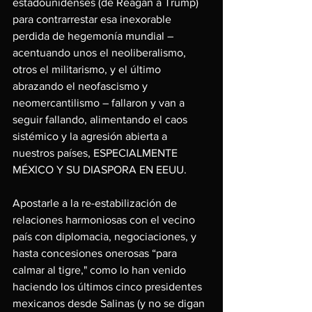
estadounidenses (de Reagan a Trump) 
para contrarrestar esa inexorable 
perdida de hegemonía mundial – 
acentuando unos el neoliberalismo, 
otros el militarismo, y el último 
abrazando el neofascismo y 
neomercantilismo – fallaron y van a 
seguir fallando, alimentando el caos 
sistémico y la agresión abierta a 
nuestros países, ESPECIALMENTE 
MÉXICO Y SU DIASPORA EN EEUU.
Apostarle a la re-estabilización de 
relaciones harmoniosas con el vecino 
país con diplomacia, negociaciones, y 
hasta concesiones onerosas “para 
calmar al tigre," como lo han venido 
haciendo los últimos cinco presidentes 
mexicanos desde Salinas (y no se digan 