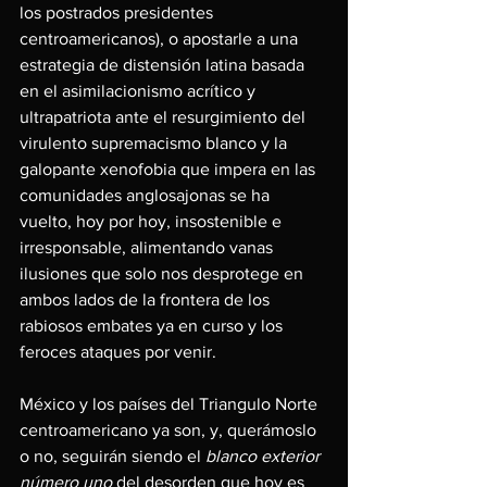
los postrados presidentes 
centroamericanos), o apostarle a una 
estrategia de distensión latina basada 
en el asimilacionismo acrítico y 
ultrapatriota ante el resurgimiento del 
virulento supremacismo blanco y la 
galopante xenofobia que impera en las 
comunidades anglosajonas se ha 
vuelto, hoy por hoy, insostenible e 
irresponsable, alimentando vanas 
ilusiones que solo nos desprotege en 
ambos lados de la frontera de los 
rabiosos embates ya en curso y los 
feroces ataques por venir.
México y los países del Triangulo Norte 
centroamericano ya son, y, querámoslo 
o no, seguirán siendo el 
blanco exterior 
número uno 
del desorden que hoy es 