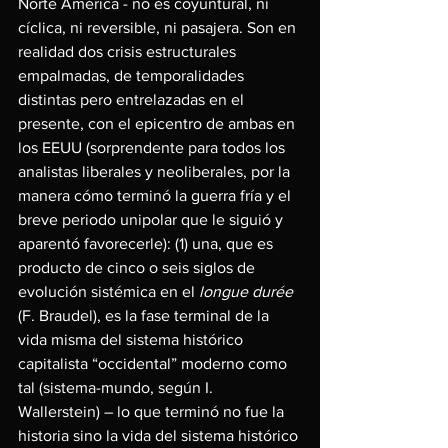
Norte América - no es coyuntural, ni 
cíclica, ni reversible, ni pasajera. Son en 
realidad dos crisis estructurales 
empalmadas, de temporalidades 
distintas pero entrelazadas en el 
presente, con el epicentro de ambas en 
los EEUU (sorprendente para todos los 
analistas liberales y neoliberales, por la 
manera cómo terminó la guerra fría y el 
breve periodo unipolar que le siguió y 
aparentó favorecerle): (1) una, que es 
producto de cinco o seis siglos de 
evolución sistémica en el 
longue durée 
(F. Braudel), es la fase terminal de la 
vida misma del sistema histórico 
capitalista “occidental” moderno como 
tal (sistema-mundo, según I. 
Wallerstein) – lo que terminó no fue la 
historia sino la vida del sistema histórico 