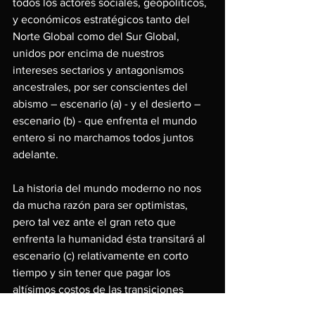
todos los actores sociales, geopolíticos, 
y económicos estratégicos tanto del 
Norte Global como del Sur Global, 
unidos por encima de nuestros 
intereses sectarios y antagonismos 
ancestrales, por ser conscientes del 
abismo – escenario (a) - y el desierto – 
escenario (b) - que enfrenta el mundo 
entero si no marchamos todos juntos 
adelante. 
La historia del mundo moderno no nos 
da mucha razón para ser optimistas, 
pero tal vez ante el gran reto que 
enfrenta la humanidad ésta transitará al 
escenario (c) relativamente en corto 
tiempo y sin tener que pagar los 
altísimos costos de las transiciones 
sistémicas y hegemónicas anteriores.