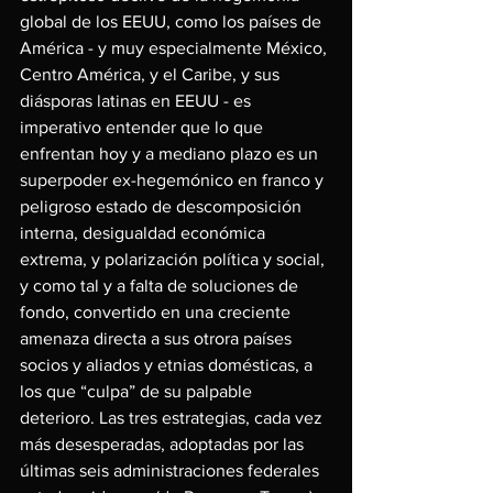
global de los EEUU, como los países de 
América - y muy especialmente México, 
Centro América, y el Caribe, y sus 
diásporas latinas en EEUU - es 
imperativo entender que lo que 
enfrentan hoy y a mediano plazo es un 
superpoder ex-hegemónico en franco y 
peligroso estado de descomposición 
interna, desigualdad económica 
extrema, y polarización política y social, 
y como tal y a falta de soluciones de 
fondo, convertido en una creciente 
amenaza directa a sus otrora países 
socios y aliados y etnias domésticas, a 
los que “culpa” de su palpable 
deterioro. Las tres estrategias, cada vez 
más desesperadas, adoptadas por las 
últimas seis administraciones federales 