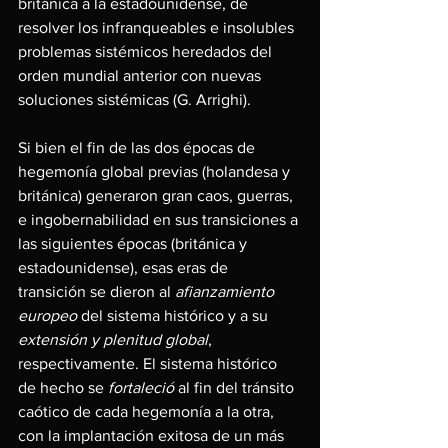
británica a la estadounidense, de 
resolver los infranqueables e insolubles 
problemas sistémicos heredados del 
orden mundial anterior con nuevas 
soluciones sistémicas (G. Arrighi).
Si bien el fin de las dos épocas de 
hegemonía global previas (holandesa y 
británica) generaron gran caos, guerras, 
e ingobernabilidad en sus transiciones a 
las siguientes épocas (británica y 
estadounidense), esas eras de 
transición se dieron al 
afianzamiento 
europeo 
del sistema histórico y a su 
extensión y plenitud global
, 
respectivamente. El sistema histórico 
de hecho se 
fortaleció 
al fin del tránsito 
caótico de cada hegemonía a la otra, 
con la implantación exitosa de un más 