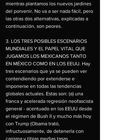
mientras plantamos los nuevos jardines 
del porvenir. No va a ser nada fácil, pero 
las otras dos alternativas, explicadas a 
continuación, son peores.
3. LOS TRES POSIBLES ESCENARIOS 
MUNDIALES Y EL PAPEL VITAL QUE 
JUGAMOS LOS MEXICANOS TANTO 
EN MÉXICO COMO EN LOS EEUU. Hay 
tres escenarios que ya se pueden ver 
contendiendo por extenderse e 
imponerse en todas las tendencias 
globales actuales. Estas son: (a) una 
franca y acelerada regresión neofascista 
general - acentuado en los EEUU desde 
el régimen de Bush II y mucho más hoy 
con Trump (Obama trató, 
infructuosamente, de detenerla con 
carisma y tibias medias tasas 