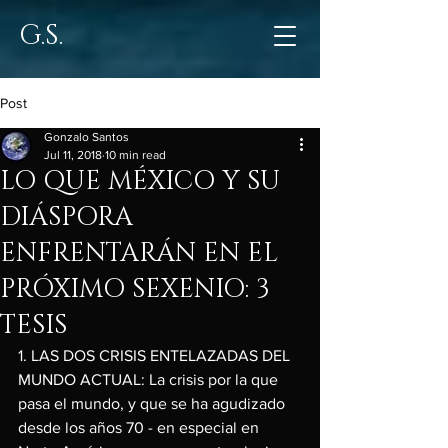
G.S.
Post
Gonzalo Santos
Jul 11, 2018
10 min read
LO QUE MÉXICO Y SU
DIÁSPORA
ENFRENTARÁN EN EL
PRÓXIMO SEXENIO: 3
TESIS
1. LAS DOS CRISIS ENTELAZADAS DEL 
MUNDO ACTUAL: La crisis por la que 
pasa el mundo, y que se ha agudizado 
desde los años 70 - en especial en 