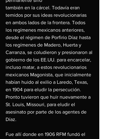
permanente sino
también en la cárcel. Todavía eran 
temidos por sus ideas revolucionarias 
en ambos lados de la frontera. Todos 
los regímenes mexicanos anteriores, 
desde el régimen de Porfirio Díaz hasta 
los regímenes de Madero, Huerta y 
Carranza, se coludieron y presionaron al 
gobierno de los EE.UU. para encarcelar, 
incluso matar, a estos revolucionarios 
mexicanos Magonista, que inicialmente 
habían huido al exilio a Laredo, Texas, 
en 1904 para eludir la persecución. 
Pronto tuvieron que huir nuevamente a 
St. Louis, Missouri, para eludir el 
asesinato por parte de los agentes de 
Díaz.
Fue allí donde en 1906 RFM fundó el 