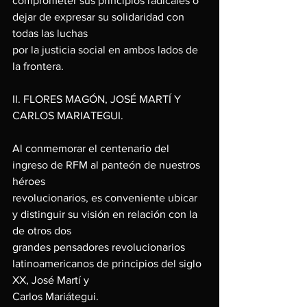
comprometer sus principios radicales o 
dejar de expresar su solidaridad con 
todas las luchas
por la justicia social en ambos lados de 
la frontera.
II. FLORES MAGÓN, JOSÉ MARTÍ Y 
CARLOS MARIATEGUI.
Al conmemorar el centenario del 
ingreso de RFM al panteón de nuestros 
héroes
revolucionarios, es conveniente ubicar 
y distinguir su visión en relación con la 
de otros dos
grandes pensadores revolucionarios 
latinoamericanos de principios del siglo 
XX, José Martí y
Carlos Mariátegui.