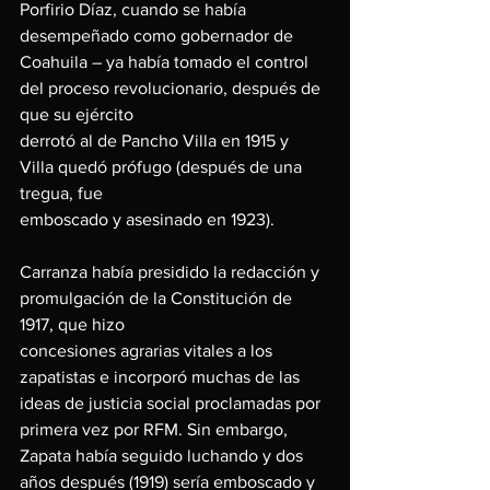
Porfirio Díaz, cuando se había 
desempeñado como gobernador de
Coahuila – ya había tomado el control 
del proceso revolucionario, después de 
que su ejército
derrotó al de Pancho Villa en 1915 y 
Villa quedó prófugo (después de una 
tregua, fue
emboscado y asesinado en 1923).
Carranza había presidido la redacción y 
promulgación de la Constitución de 
1917, que hizo
concesiones agrarias vitales a los 
zapatistas e incorporó muchas de las 
ideas de justicia social proclamadas por 
primera vez por RFM. Sin embargo, 
Zapata había seguido luchando y dos 
años después (1919) sería emboscado y 