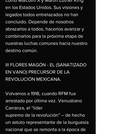
como Malcolm X y Martin Luther King 
en los Estados Unidos. Sus visiones y 
legados todos entrelazados no han 
concluido. Depende de nosotros 
abrazarlos a todos, hacerlos avanzar y 
combinarlos para la próxima etapa de 
nuestras luchas comunes hacia nuestro 
destino común.
III FLORES MAGÓN - EL (SANATIZADO 
EN VANO) PRECURSOR DE LA 
REVOLUCIÓN MEXICANA.
Volvamos a 1918, cuando RFM fue 
arrestado por última vez. Venustiano 
Carranza, el “líder
supremo de la revolución” – de hecho 
un astuto representante de la burguesía 
nacional que se remonta a la época de 