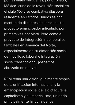
por las élites mexicanas, por otro lado, 
México -cuna de la revolución social en 
el siglo XX- y su combativa diáspora 
residente en Estados Unidos se han 
mantenido distantes de abrazar este 
proyecto emancipador articulado por 
primera vez por Martí. Pero como el 
proyecto de integración neoliberal se 
tambalea en América del Norte, 
especialmente en su dimensión social 
de movilidad laboral e integración 
social transnacional, ¡debemos 
abrazarlo de nuevo!
RFM tenía una visión igualmente amplia 
de la unificación internacional y la 
emancipación social de la dictadura, el 
capitalismo y el imperialismo, uniendo 
principalmente la lucha de los