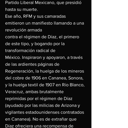
Partido Liberal Mexicano, que presidió 
hasta su muerte.
Ese año, RFM y sus camaradas 
emitieron un manifiesto llamando a una 
revolución armada
contra el régimen de Díaz, el primero 
de este tipo, y bogando por la 
transformación radical de
México. Inspiraron y apoyaron, a través 
de las ardientes páginas de 
Regeneración, la huelga de los mineros 
del cobre de 1906 en Cananea, Sonora, 
y la huelga textil de 1907 en Río Blanco, 
Veracruz, ambas brutalmente 
reprimidas por el régimen de Díaz 
(ayudado por las milicias de Arizona y 
vigilantes estadounidenses contratados 
en Cananea). No es de extrañar que 
Díaz ofreciera una recompensa de 