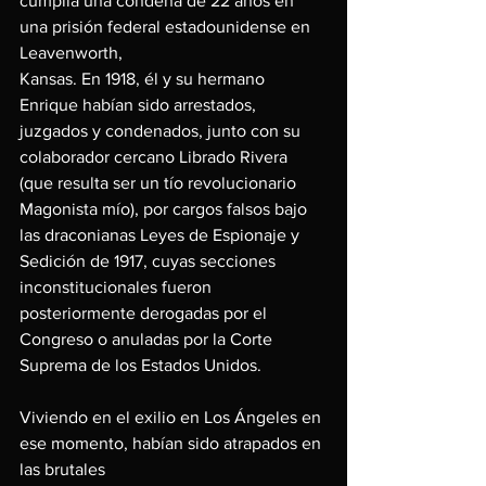
cumplía una condena de 22 años en 
una prisión federal estadounidense en 
Leavenworth,
Kansas. En 1918, él y su hermano 
Enrique habían sido arrestados, 
juzgados y condenados, junto con su 
colaborador cercano Librado Rivera 
(que resulta ser un tío revolucionario 
Magonista mío), por cargos falsos bajo 
las draconianas Leyes de Espionaje y 
Sedición de 1917, cuyas secciones 
inconstitucionales fueron 
posteriormente derogadas por el 
Congreso o anuladas por la Corte 
Suprema de los Estados Unidos.
Viviendo en el exilio en Los Ángeles en 
ese momento, habían sido atrapados en 
las brutales