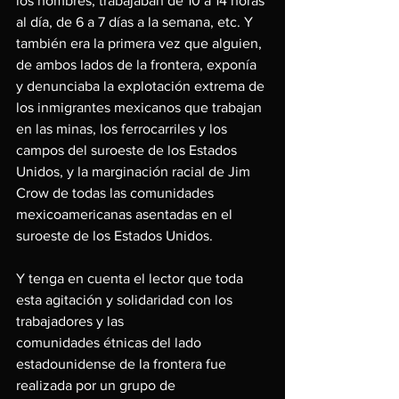
los hombres, trabajaban de 10 a 14 horas 
al día, de 6 a 7 días a la semana, etc. Y 
también era la primera vez que alguien, 
de ambos lados de la frontera, exponía 
y denunciaba la explotación extrema de 
los inmigrantes mexicanos que trabajan 
en las minas, los ferrocarriles y los 
campos del suroeste de los Estados 
Unidos, y la marginación racial de Jim 
Crow de todas las comunidades 
mexicoamericanas asentadas en el 
suroeste de los Estados Unidos.
Y tenga en cuenta el lector que toda 
esta agitación y solidaridad con los 
trabajadores y las
comunidades étnicas del lado 
estadounidense de la frontera fue 
realizada por un grupo de