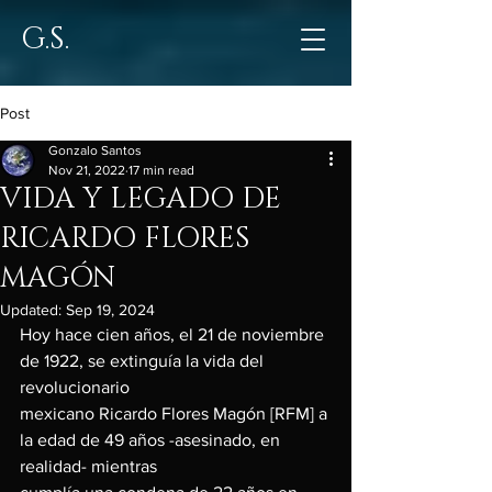
G.S.
Post
Gonzalo Santos
Nov 21, 2022
17 min read
VIDA Y LEGADO DE
RICARDO FLORES
MAGÓN
Updated:
Sep 19, 2024
Hoy hace cien años, el 21 de noviembre 
de 1922, se extinguía la vida del 
revolucionario
mexicano Ricardo Flores Magón [RFM] a 
la edad de 49 años -asesinado, en 
realidad- mientras