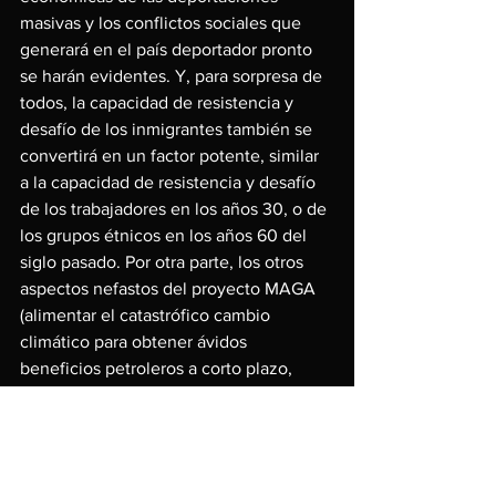
masivas y los conflictos sociales que 
generará en el país deportador pronto 
se harán evidentes. Y, para sorpresa de 
todos, la capacidad de resistencia y 
desafío de los inmigrantes también se 
convertirá en un factor potente, similar 
a la capacidad de resistencia y desafío 
de los trabajadores en los años 30, o de 
los grupos étnicos en los años 60 del 
siglo pasado. Por otra parte, los otros 
aspectos nefastos del proyecto MAGA 
(alimentar el catastrófico cambio 
climático para obtener ávidos 
beneficios petroleros a corto plazo, 
exacerbar aún más las desigualdades 
sociales para beneficio de la insaciable 
plutocracia, lanzar aventuras 
neoimperialistas desastrosas, etc.) 