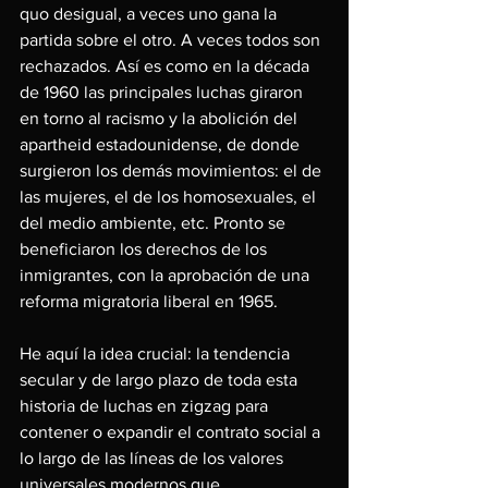
quo desigual, a veces uno gana la 
partida sobre el otro. A veces todos son 
rechazados. Así es como en la década 
de 1960 las principales luchas giraron 
en torno al racismo y la abolición del 
apartheid estadounidense, de donde 
surgieron los demás movimientos: el de 
las mujeres, el de los homosexuales, el 
del medio ambiente, etc. Pronto se 
beneficiaron los derechos de los 
inmigrantes, con la aprobación de una 
reforma migratoria liberal en 1965.
He aquí la idea crucial: la tendencia 
secular y de largo plazo de toda esta 
historia de luchas en zigzag para 
contener o expandir el contrato social a 
lo largo de las líneas de los valores 
universales modernos que 