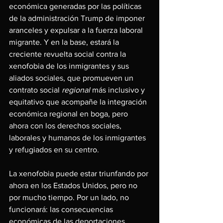
económica generadas por las políticas 
de la administración Trump de imponer 
aranceles y expulsar a la fuerza laboral 
migrante. Y en la base, estará la 
creciente revuelta social contra la 
xenofobia de los inmigrantes y sus 
aliados sociales, que promueven un 
contrato social 
regional
 más inclusivo y 
equitativo que acompañe la integración 
económica regional en boga, pero 
ahora con los derechos sociales, 
laborales y humanos de los inmigrantes 
y refugiados en su centro. 
La xenofobia puede estar triunfando por 
ahora en los Estados Unidos, pero no 
por mucho tiempo. Por un lado, no 
funcionará: las consecuencias 
económicas de las deportaciones 