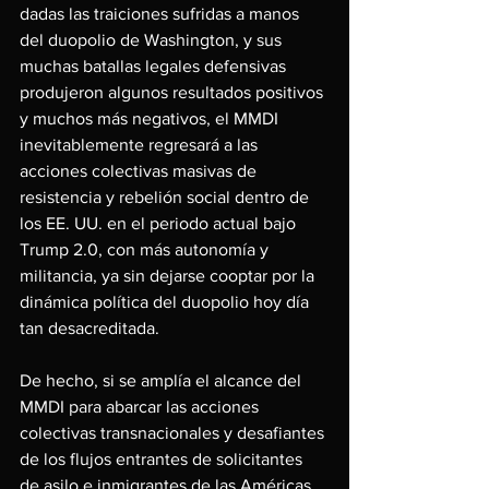
dadas las traiciones sufridas a manos 
del duopolio de Washington, y sus 
muchas batallas legales defensivas 
produjeron algunos resultados positivos 
y muchos más negativos, el MMDI 
inevitablemente regresará a las 
acciones colectivas masivas de 
resistencia y rebelión social dentro de 
los EE. UU. en el periodo actual bajo 
Trump 2.0, con más autonomía y 
militancia, ya sin dejarse cooptar por la 
dinámica política del duopolio hoy día 
tan desacreditada.
De hecho, si se amplía el alcance del 
MMDI para abarcar las acciones 
colectivas transnacionales y desafiantes 
de los flujos entrantes de solicitantes 
de asilo e inmigrantes de las Américas 